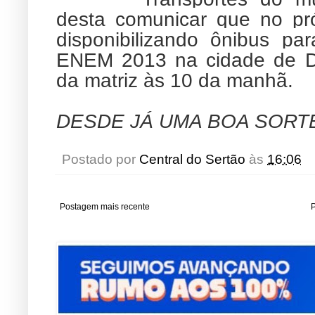
desta comunicar que no pr
disponibilizando ônibus p
ENEM 2013 na cidade de De
da matriz às 10 da manhã.
DESDE JÁ UMA BOA SORTE
Postado por
Central do Sertão
às
16:06
Postagem mais recente
P