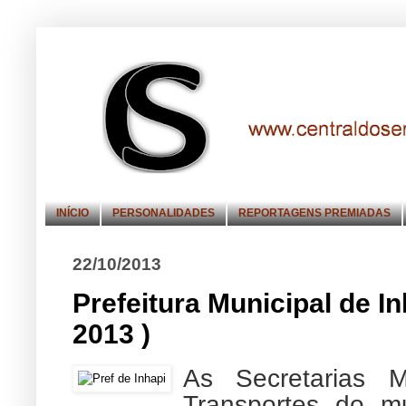
INÍCIO
PERSONALIDADES
REPORTAGENS PREMIADAS
22/10/2013
Prefeitura Municipal de
2013 )
As Secretarias 
Transportes do m