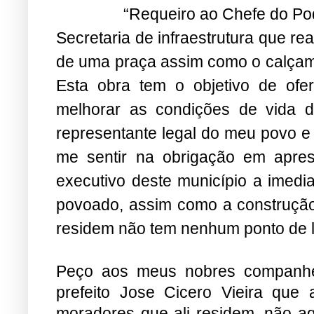
“Requeiro ao Chefe do Pod
Secretaria de infraestrutura que r
de uma praça assim como o calçame
Esta obra tem o objetivo de ofe
melhorar as condições de vida 
representante legal do meu povo 
me sentir na obrigação em apresen
executivo deste município a imedi
povoado, assim como a construção
residem não tem nenhum ponto de 
Peço aos meus nobres companhei
prefeito Jose Cicero Vieira que 
moradores que ali residem, não ag