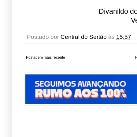
Divanildo 
V
Postado por
Central do Sertão
às
15:57
Postagem mais recente
P