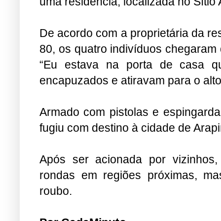
uma residência, localiza
Jaramataia.
De acordo com a proprietária da re
80, os quatro indivíduos chegaram 
“Eu estava na porta de casa q
encapuzados e atiravam para o alto.”
Armado com pistolas e espingarda 
fugiu com destino à cidade de Arap
Após ser acionada por vizinhos, 
rondas em regiões próximas, mas
roubo.