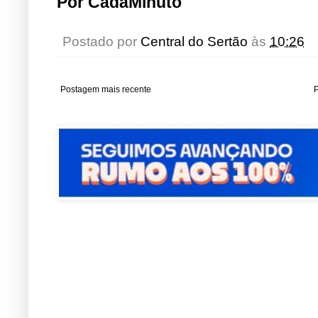
Por CadaMinuto
Postado por
Central do Sertão
às
10:26
Postagem mais recente
P