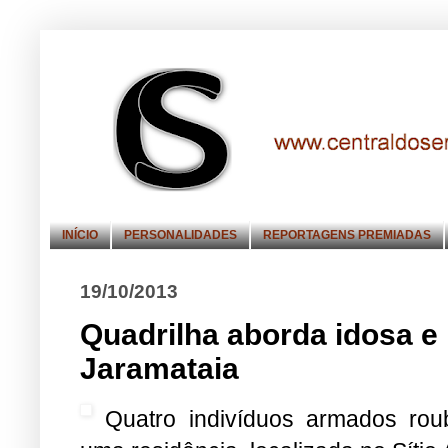
INÍCIO
PERSONALIDADES
REPORTAGENS PREMIADAS
19/10/2013
Quadrilha aborda idosa e
Jaramataia
Quatro indivíduos armados ro